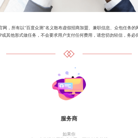
官网，所有以“百度众测”名义散布虚假招商加盟、兼职信息、众包任务的网
PP或其他形式做任务，不会要求用户支付任何费用，请您切勿轻信，务必
服务商
如果你