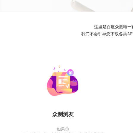
这里是百度众测唯一
我们不会引导您下载各类A
众测测友
如果你